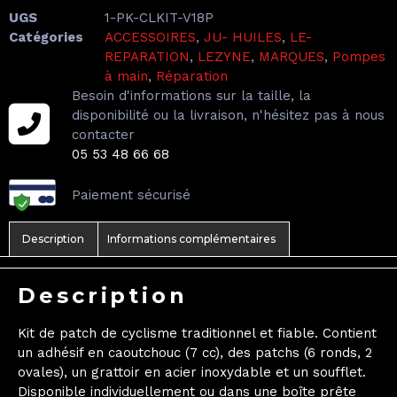
UGS
1-PK-CLKIT-V18P
Catégories
ACCESSOIRES
,
JU- HUILES
,
LE-
REPARATION
,
LEZYNE
,
MARQUES
,
Pompes
à main
,
Réparation
Besoin d'informations sur la taille, la
disponibilité ou la livraison, n'hésitez pas à nous
contacter
05 53 48 66 68
Paiement sécurisé
Description
Informations complémentaires
Description
Kit de patch de cyclisme traditionnel et fiable. Contient
un adhésif en caoutchouc (7 cc), des patchs (6 ronds, 2
ovales), un grattoir en acier inoxydable et un soufflet.
Disponible individuellement ou dans une boîte prête