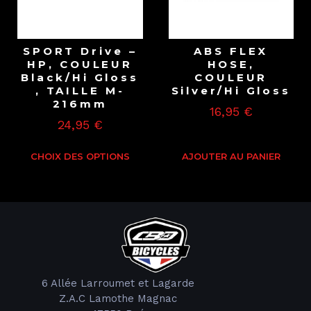
SPORT Drive –
ABS FLEX
HP, COULEUR
HOSE,
Black/Hi Gloss
COULEUR
, TAILLE M-
Silver/Hi Gloss
216mm
16,95
€
24,95
€
CHOIX DES OPTIONS
AJOUTER AU PANIER
6 Allée Larroumet et Lagarde
Z.A.C Lamothe Magnac