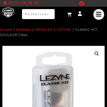
05 53 48 66 68
Accueil
/
Boutique
/
MARQUES
/
LEZYNE
/ CLASSIC KIT,
COULEUR Clear