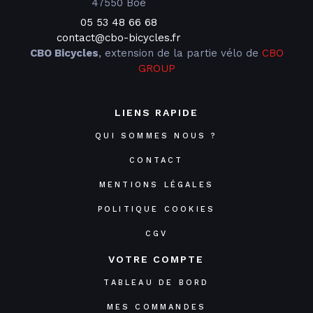
47550 Boé
05 53 48 66 68
contact@cbo-bicycles.fr
CBO Bicycles
, extension de la partie vélo de
CBO
GROUP
LIENS RAPIDE
QUI SOMMES NOUS ?
CONTACT
MENTIONS LÉGALES
POLITIQUE COOKIES
CGV
VOTRE COMPTE
TABLEAU DE BORD
MES COMMANDES