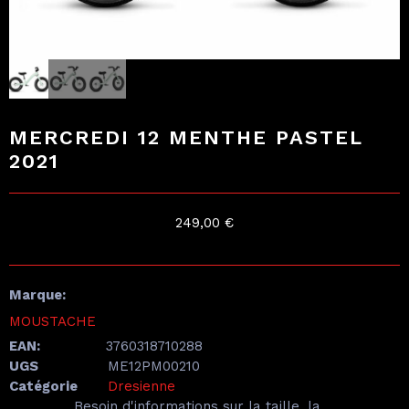
MERCREDI 12 MENTHE PASTEL
2021
249,00
€
Marque:
MOUSTACHE
EAN:
3760318710288
UGS
ME12PM00210
Catégorie
Dresienne
Besoin d'informations sur la taille, la