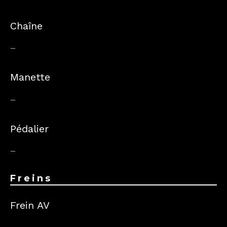
Chaîne
–
Manette
–
Pédalier
–
Freins
Frein AV
–