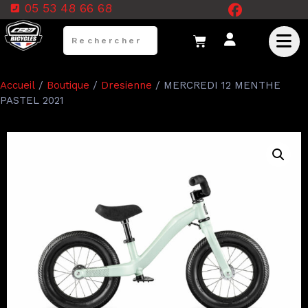
05 53 48 66 68
Accueil
/
Boutique
/
Dresienne
/ MERCREDI 12 MENTHE
PASTEL 2021