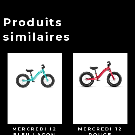
Produits
similaires
MERCREDI 12
MERCREDI 12
BLEU LAGON
ROUGE