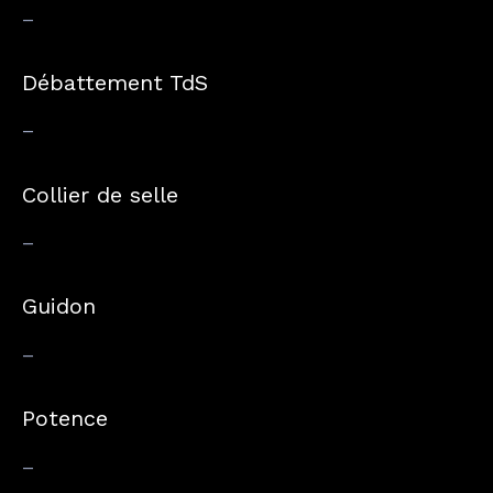
–
Débattement TdS
–
Collier de selle
–
Guidon
–
Potence
–