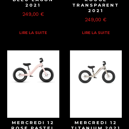
2021
TRANSPARENT
2021
249,00
€
249,00
€
LIRE LA SUITE
LIRE LA SUITE
MERCREDI 12
MERCREDI 12
ROSE PASTEL
TITANIUM 2021