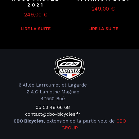
2021
249,00
€
249,00
€
LIRE LA SUITE
LIRE LA SUITE
6 Allée Larroumet et Lagarde
Z.A.C Lamothe Magnac
47550 Boé
05 53 48 66 68
contact@cbo-bicycles.fr
CBO Bicycles
, extension de la partie vélo de
CBO
GROUP