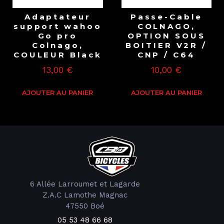
Adaptateur
Passe-Cable
support wahoo
COLNAGO,
Go pro
OPTION SOUS
Colnago,
BOITIER V2R /
COULEUR Black
CNP / C64
13,00
€
10,00
€
AJOUTER AU PANIER
AJOUTER AU PANIER
6 Allée Larroumet et Lagarde
Z.A.C Lamothe Magnac
47550 Boé
05 53 48 66 68