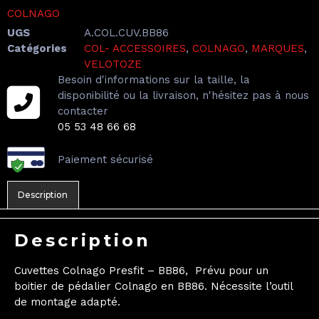
COLNAGO
UGS
A.COL.CUV.BB86
Catégories
COL- ACCESSOIRES
,
COLNAGO
,
MARQUES
,
VELOTOZE
Besoin d'informations sur la taille, la
disponibilité ou la livraison, n'hésitez pas à nous
contacter
05 53 48 66 68
Paiement sécurisé
Description
Description
Cuvettes Colnago Presfit – BB86, Prévu pour un
boitier de pédalier Colnago en BB86. Nécessite l’outil
de montage adapté.