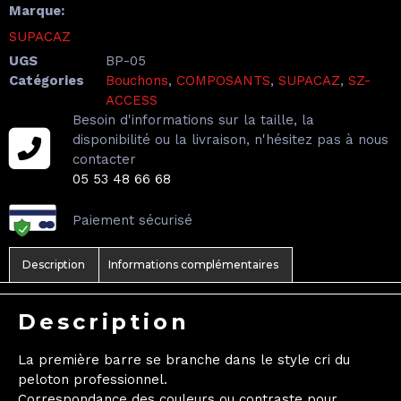
Marque:
SUPACAZ
UGS
BP-05
Catégories
Bouchons
,
COMPOSANTS
,
SUPACAZ
,
SZ-
ACCESS
Besoin d'informations sur la taille, la
disponibilité ou la livraison, n'hésitez pas à nous
contacter
05 53 48 66 68
Paiement sécurisé
Description
Informations complémentaires
Description
La première barre se branche dans le style cri du
peloton professionnel.
Correspondance des couleurs ou contraste pour