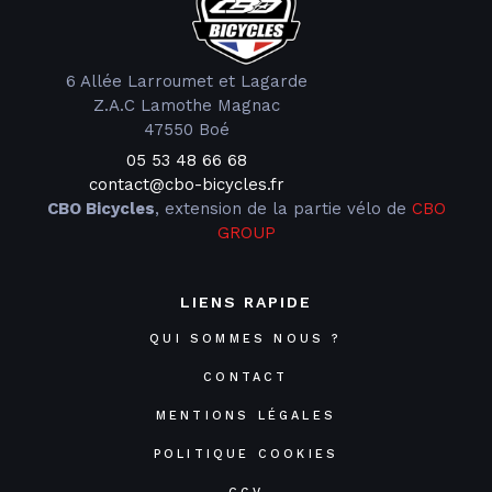
6 Allée Larroumet et Lagarde
Z.A.C Lamothe Magnac
47550 Boé
05 53 48 66 68
contact@cbo-bicycles.fr
CBO Bicycles
, extension de la partie vélo de
CBO
GROUP
LIENS RAPIDE
QUI SOMMES NOUS ?
CONTACT
MENTIONS LÉGALES
POLITIQUE COOKIES