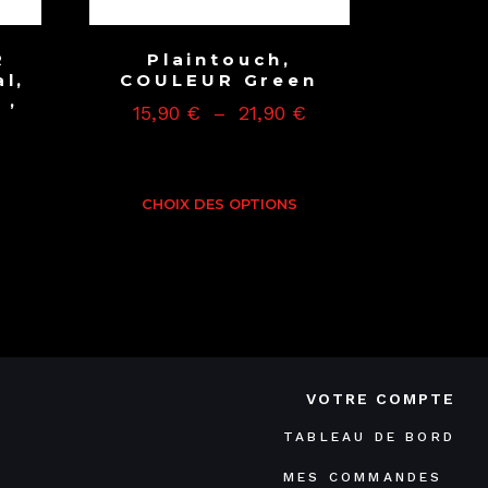
R
Plaintouch,
l,
COULEUR Green
 ,
15,90
€
–
21,90
€
m
CHOIX DES OPTIONS
VOTRE COMPTE
TABLEAU DE BORD
MES COMMANDES