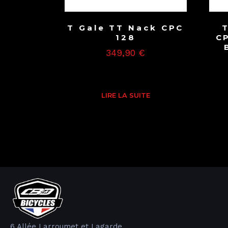
T Gale TT Nack CPC
128
C
349,90
€
LIRE LA SUITE
6 Allée Larroumet et Lagarde