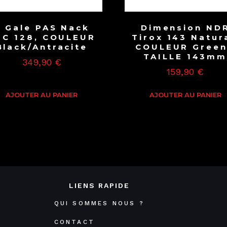
T Gale PAS Nack
Dimension ND
PC 128, COULEUR
Tirox 143 Natura
Black/Antracite
COULEUR Green
TAILLE 143m
349,90
€
159,90
€
AJOUTER AU PANIER
AJOUTER AU PANIER
LIENS RAPIDE
QUI SOMMES NOUS ?
CONTACT