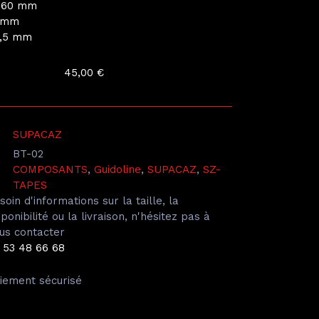
2160 mm
0 mm
2,5 mm
45,00
€
SUPACAZ
BT-02
COMPOSANTS
,
Guidoline
,
SUPACAZ
,
SZ-
TAPES
soin d'informations sur la taille, la
sponibilité ou la livraison, n'hésitez pas à
us contacter
 53 48 66 68
iement sécurisé