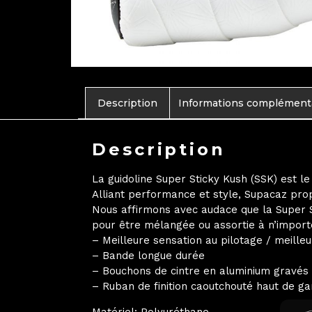
Description
Informations complément
Description
La guidoline Super Sticky Kush (SSK) est l
Alliant performance et style, Supacaz prop
Nous affirmons avec audace que la Super St
pour être mélangée ou assortie à n’importe
– Meilleure sensation au pilotage / meill
– Bande longue durée
– Bouchons de cintre en aluminium gravés 
– Ruban de finition caoutchouté haut de 
Matériel: Polyuréthane