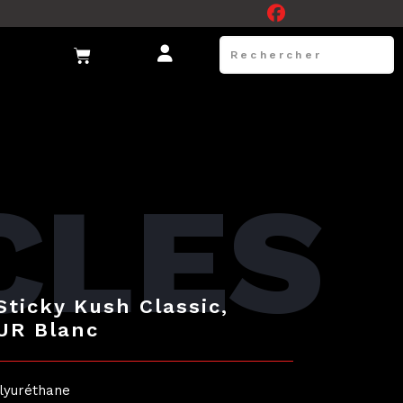
CLES
Sticky Kush Classic,
UR Blanc
olyuréthane