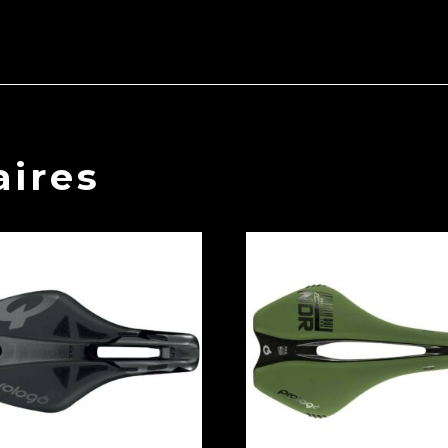
aires