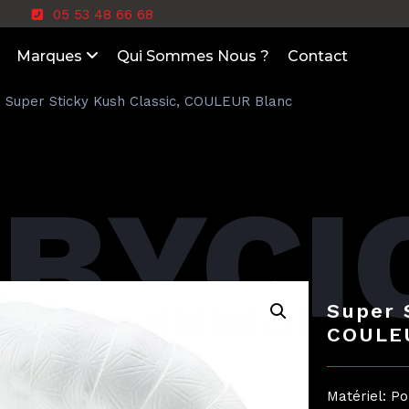
05 53 48 66 68
Marques
Qui Sommes Nous ?
Contact
 Super Sticky Kush Classic, COULEUR Blanc
BYCI
Super 
COULE
Matériel: P