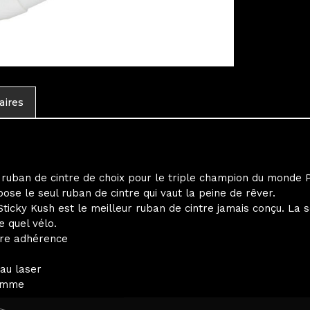
aires
e ruban de cintre de choix pour le triple champion du monde 
ose le seul ruban de cintre qui vaut la peine de rêver.
icky Kush est le meilleur ruban de cintre jamais conçu. La s
 quel vélo.
eure adhérence
au laser
gamme