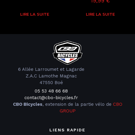
19,99
€
LIRE LA SUITE
LIRE LA SUITE
6 Allée Larroumet et Lagarde
Z.A.C Lamothe Magnac
47550 Boé
05 53 48 66 68
contact@cbo-bicycles.fr
CBO Bicycles
, extension de la partie vélo de
CBO
GROUP
LIENS RAPIDE